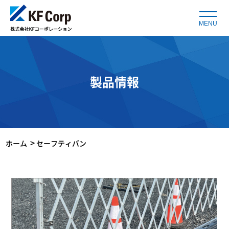
MENU
製品情報
Breadcrumbs
ホーム
セーフティバン