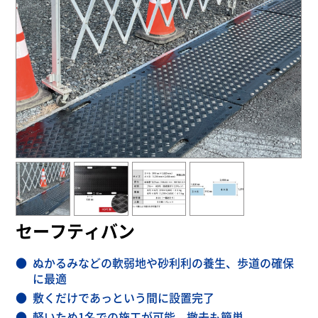
セーフティバン
ぬかるみなどの軟弱地や砂利利の養生、歩道の確保
に最適
敷くだけであっという間に設置完了
軽いため1名での施工が可能、撤去も簡単